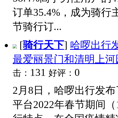
订单35.4%，成为骑
节骑行订...
[
骑行天下
]
哈啰出行
最爱丽景门和清明上河
131
0
击：
好评：
2月8日，哈啰出行发布
平台2022年春节期间（