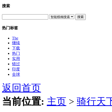
搜索
搜索
热门标签
The
继续
下载
热门
实用
错过
印度
全球
返回首页
当前位置:
主页
>
骑行天