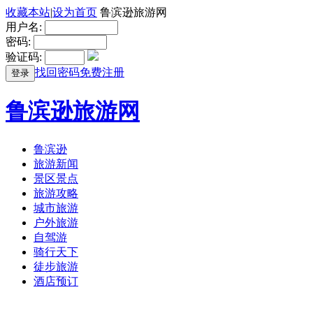
收藏本站
|
设为首页
鲁滨逊旅游网
用户名:
密码:
验证码:
找回密码
免费注册
登录
鲁滨逊旅游网
鲁滨逊
旅游新闻
景区景点
旅游攻略
城市旅游
户外旅游
自驾游
骑行天下
徒步旅游
酒店预订