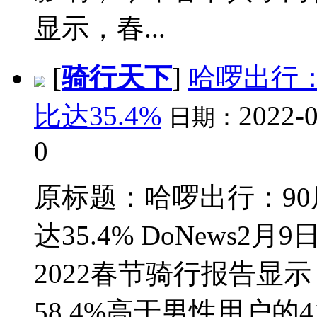
显示，春...
[
骑行天下
]
哈啰出行
比达35.4%
2022-0
日期：
0
原标题：哈啰出行：9
达35.4% DoNews
2022春节骑行报告显
58.4%高于男性用户的