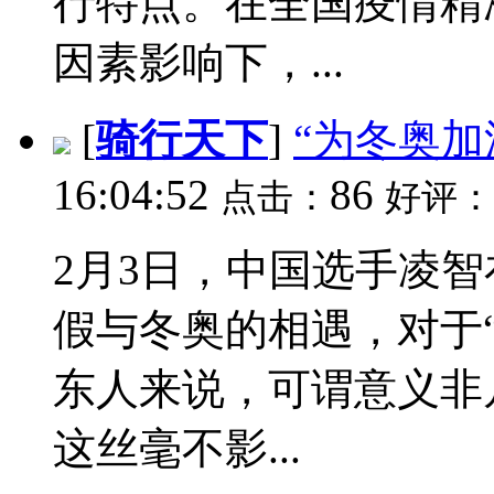
行特点。在全国疫情精
因素影响下，...
[
骑行天下
]
“为冬奥
16:04:52
86
点击：
好评：
2月3日，中国选手凌智
假与冬奥的相遇，对于
东人来说，可谓意义非
这丝毫不影...