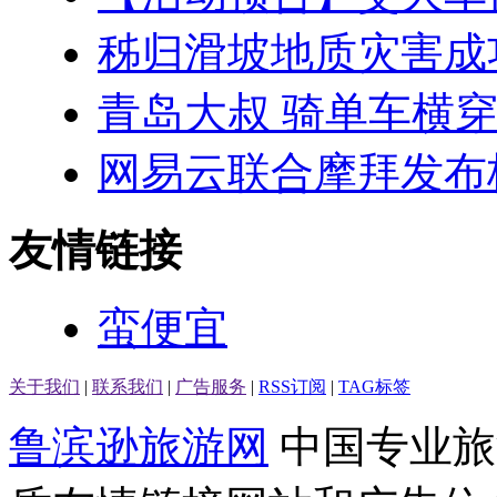
秭归滑坡地质灾害成
青岛大叔 骑单车横
网易云联合摩拜发布
友情链接
蛮便宜
关于我们
|
联系我们
|
广告服务
|
RSS订阅
|
TAG标签
鲁滨逊旅游网
中国专业旅