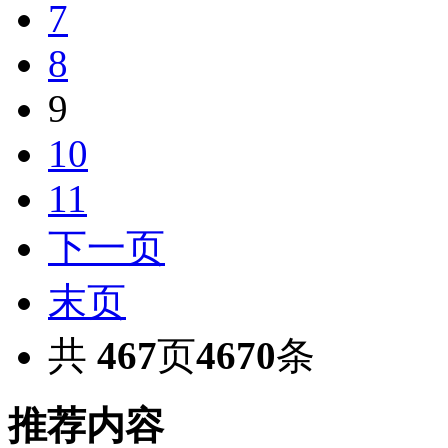
7
8
9
10
11
下一页
末页
共
467
页
4670
条
推荐内容