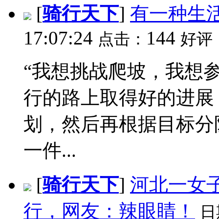
[
骑行天下
]
有一种生
17:07:24
144
点击：
好评
“我想挑战爬坡，我想参加
行的路上取得好的进展
划，然后再根据目标分
一件...
[
骑行天下
]
河北一女
行，网友：辣眼睛！
日