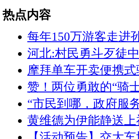
热点内容
每年150万游客走进
河北:村民勇斗歹徒中
摩拜单车开卖便携式
赞！两位勇敢的“骑士”
“市民到哪，政府服
黄维德为伊能静送上祝
【活动预告】交大车协