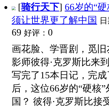
[
骑行天下
]
66岁的“
须让世界更了解中国
日
69
0
好评：
画花脸、学晋剧，觅旧友
影师彼得·克罗斯比来
写完了15本日记，完成了
后，这位66岁的“硬核
国？ 彼得·克罗斯比接