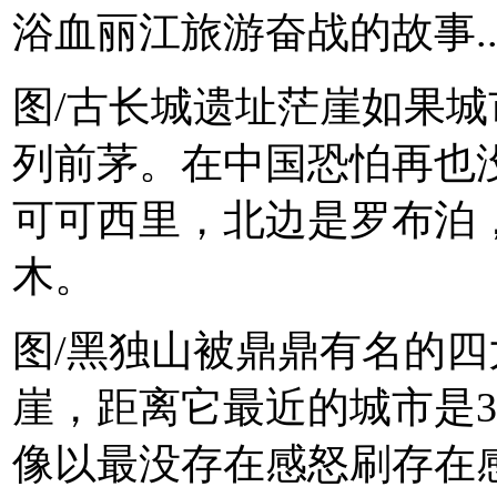
浴血丽江旅游奋战的故事..
图/古长城遗址茫崖如果
列前茅。在中国恐怕再也
可可西里，北边是罗布泊
木。
图/黑独山被鼎鼎有名的
崖，距离它最近的城市是3
像以最没存在感怒刷存在