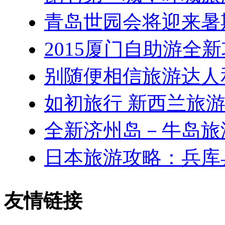
青岛世园会将迎来暑
2015厦门自助游全
别随便相信旅游达人和
如初旅行 新西兰旅
全新济州岛－牛岛旅
日本旅游攻略：兵库
友情链接