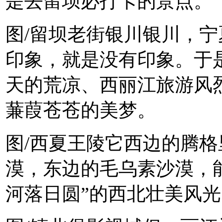
是去留坝必打卡的景点。
图/留坝老街银川银川，
印象，就是没有印象。于
天的荒凉、西丽江旅游风
蒹葭苍苍的美梦。
图/西夏王陵它西边的腾
漠，东边的毛乌素沙漠，
河落日圆”的西北壮美风