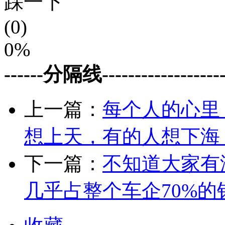
踩一下
(0)
0%
------分隔线--------------------
上一篇：
每个人的心里
想上天，有的人想下海
下一篇：
不知道大家有
几乎占整个车企70%的