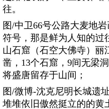
往。
图/中卫66号公路大麦地
符号，那是鲜为人知的过
山石窟（石空大佛寺）丽
凿，13个石窟，9间无梁
将盛唐留存于山间；
图/微博-沈克尼明长城遗
堆堆依旧傲然挺立的的黄