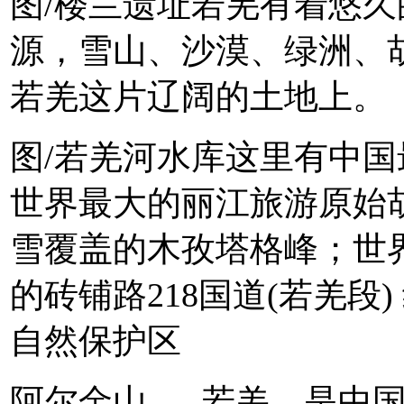
图/楼兰遗址若羌有着悠
源，雪山、沙漠、绿洲、
若羌这片辽阔的土地上。
图/若羌河水库这里有中
世界最大的丽江旅游原始
雪覆盖的木孜塔格峰；世界
的砖铺路218国道(若羌段
自然保护区
阿尔金山......若羌，