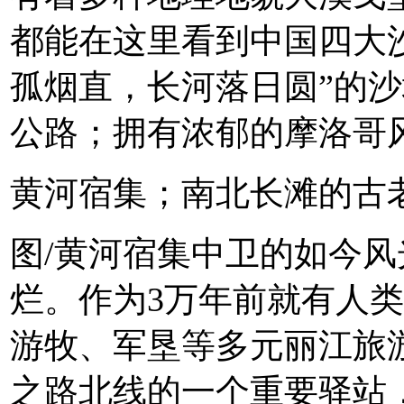
都能在这里看到中国四大
孤烟直，长河落日圆”的沙
公路；拥有浓郁的摩洛哥
黄河宿集；南北长滩的古老村落
图/黄河宿集中卫的如今
烂。作为3万年前就有人
游牧、军垦等多元丽江旅
之路北线的一个重要驿站