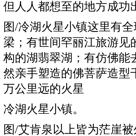
但人人都想至的地方成功
图/冷湖火星小镇这里有
梁；有世间罕丽江旅游见
构的湖翡翠湖；有仿佛能去
然亲手塑造的佛菩萨造型千
万公里远的火星
冷湖火星小镇。
图/艾肯泉以上皆为茫崖