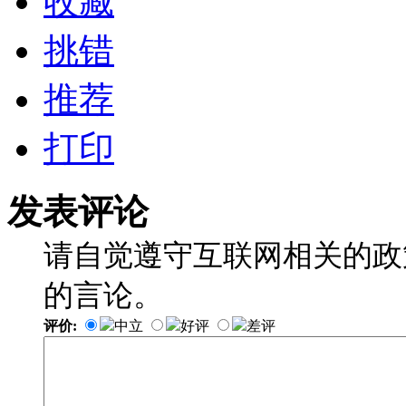
收藏
挑错
推荐
打印
发表评论
请自觉遵守互联网相关的政
的言论。
评价:
中立
好评
差评