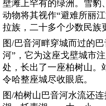
壁滩上罕有的绿洲。雪豹
动物将其视作“避难所丽江
拉族，二十多个少数民族
图/巴音河畔穿城而过的巴
河”，它为这座戈壁城市
处，长出了一座柏树山。
令哈整座城尽收眼底。
图/柏树山巴音河水流还