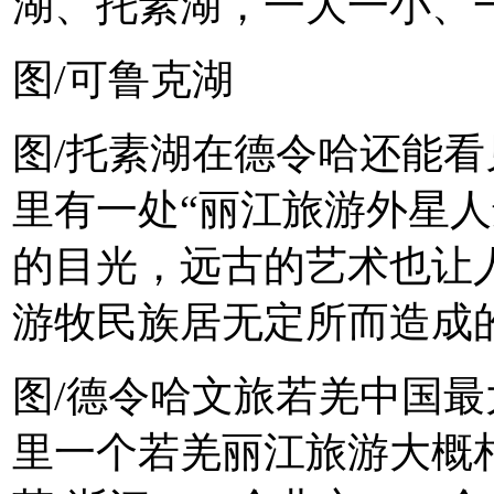
湖、托素湖，一大一小、
图/可鲁克湖
图/托素湖在德令哈还能
里有一处“丽江旅游外星人
的目光，远古的艺术也让
游牧民族居无定所而造成
图/德令哈文旅若羌中国最大
里一个若羌丽江旅游大概相