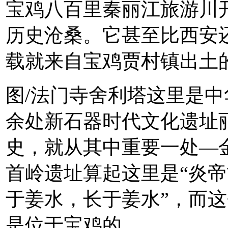
宝鸡八百里秦丽江旅游川
历史沧桑。它甚至比西安还
载就来自宝鸡贾村镇出土
图/法门寺舍利塔这里是中
余处新石器时代文化遗址丽
史，就从其中重要一处—
首岭遗址算起这里是“炎帝
于姜水，长于姜水”，而这
是位于宝鸡的。