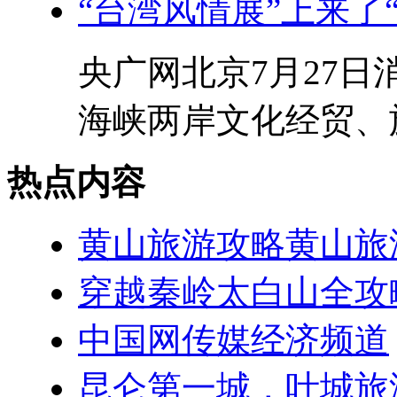
“台湾风情展”上来了
央广网北京7月27
海峡两岸文化经贸、旅
热点内容
黄山旅游攻略黄山旅
穿越秦岭太白山全攻
中国网传媒经济频道
昆仑第一城，叶城旅