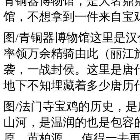
青铜器博物馆，是大名鼎
馆，不想拿到一件来自宝鸡
图/青铜器博物馆这里是
率领万余精骑由此（丽江
袭，一战封侯。这里是唐
地下不知埋藏着多少唐历
图/法门寺宝鸡的历史，
山河，是温润的也是包容
原、黄柏源......值得一去