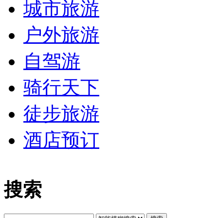
城市旅游
户外旅游
自驾游
骑行天下
徒步旅游
酒店预订
搜索