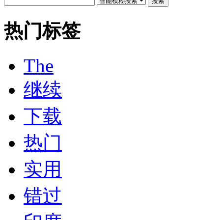
搜索
热门标签
The
继续
下载
热门
实用
错过