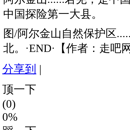
中国探险第一大县。
图/阿尔金山自然保护区..
北。·END·【作者：走
分享到
|
顶一下
(0)
0%