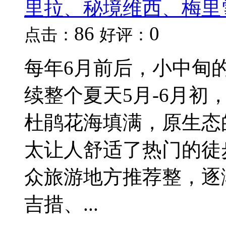
里拉、秘境维西、梅里
86
0
点击：
好评：
每年6月前后，小中甸
续整个夏天5月-6月
杜鹃花海填满，原生态
太让人舒适了热门的徒
众旅游地方推荐整，逐
吉措、...