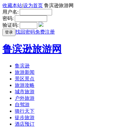
收藏本站
|
设为首页
鲁滨逊旅游网
用户名:
密码:
验证码:
找回密码
免费注册
登录
鲁滨逊旅游网
鲁滨逊
旅游新闻
景区景点
旅游攻略
城市旅游
户外旅游
自驾游
骑行天下
徒步旅游
酒店预订