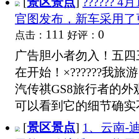
[
景区景点
]
??????
官图发布，新车采用了
111
0
点击：
好评：
广告胆小者勿入！五四三
在开始！×??????我
汽传祺GS8旅行者的
可以看到它的细节确实不
[
景区景点
]
1、云南