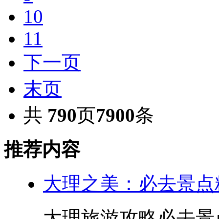
10
11
下一页
末页
共
790
页
7900
条
推荐内容
大理之美：必去景点
大理旅游攻略必去景