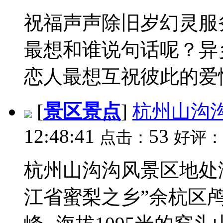
祝福声声除旧岁幻灵服
最想和谁说句话呢？异
恋人最想互祝彼此的爱情
[
景区景点
]
杭州山沟
12:48:41
53
点击：
好评：
杭州山沟沟风景区地处
江省蜜梨之乡”余杭区