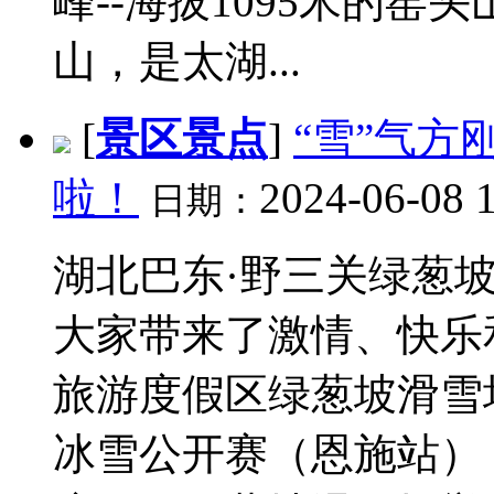
峰--海拔1095米的窑
山，是太湖...
[
景区景点
]
“雪”气方
啦！
2024-06-08 
日期：
湖北巴东·野三关绿葱
大家带来了激情、快乐
旅游度假区绿葱坡滑雪场 
冰雪公开赛（恩施站）