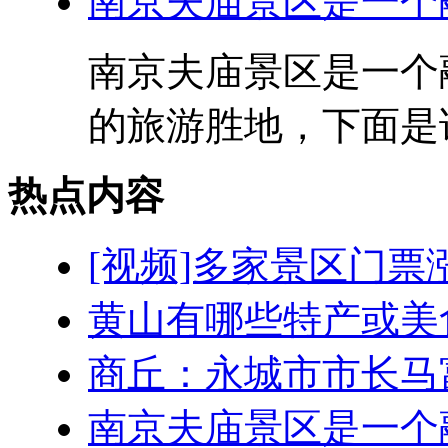
南京夫庙景区是一个
南京夫庙景区是一个
的旅游胜地，下面是详
热点内容
[视频]多家景区门票涨
黄山有哪些特产或美
商丘：永城市市长马
南京夫庙景区是一个