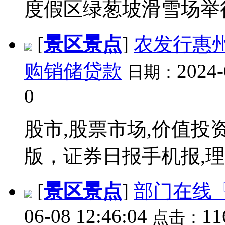
度假区绿葱坡滑雪场举行
[
景区景点
]
农发行惠州
购销储贷款
2024-
日期：
0
股市,股票市场,价值投
版，证券日报手机报,理财
[
景区景点
]
部门在线
06-08 12:46:04
1
点击：