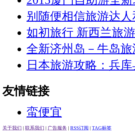
别随便相信旅游达人和
如初旅行 新西兰旅
全新济州岛－牛岛旅
日本旅游攻略：兵库
友情链接
蛮便宜
关于我们
|
联系我们
|
广告服务
|
RSS订阅
|
TAG标签