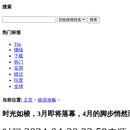
搜索
搜索
热门标签
The
继续
下载
热门
实用
错过
印度
全球
当前位置:
主页
>
旅游攻略
>
时光如梭，3月即将落幕，4月的脚步悄