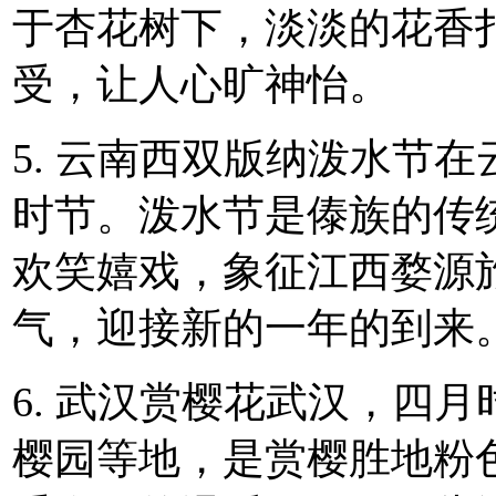
于杏花树下，淡淡的花香
受，让人心旷神怡。
5. 云南西双版纳泼水节
时节。泼水节是傣族的传
欢笑嬉戏，象征江西婺源
气，迎接新的一年的到来
6. 武汉赏樱花武汉，四
樱园等地，是赏樱胜地粉