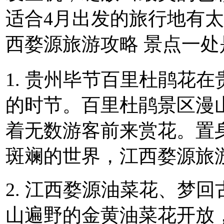
适合4月出发的旅行地有
西婺源旅游攻略 景点一处
1. 贵州毕节百里杜鹃花
的时节。百里杜鹃景区漫
着无数游客前来赏花。置
斑斓的世界，江西婺源旅
2. 江西婺源油菜花、梦
山遍野的金黄油菜花开放