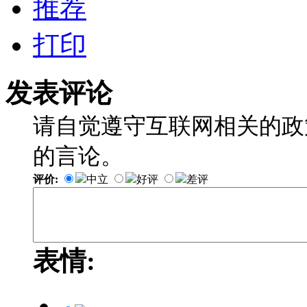
推荐
打印
发表评论
请自觉遵守互联网相关的政
的言论。
评价:
中立
好评
差评
表情: