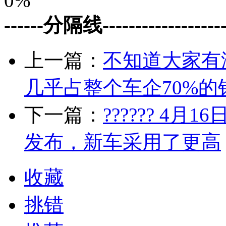
0%
------分隔线--------------------
上一篇：
不知道大家有
几乎占整个车企70%的
下一篇：
?????? 4
发布，新车采用了更高
收藏
挑错