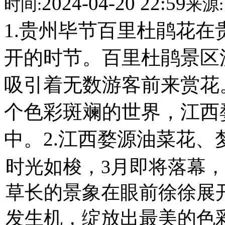
2024-04-20 22:59
时间:
来源:
1.贵州毕节百里杜鹃花
开的时节。百里杜鹃景区
吸引着无数游客前来赏花
个色彩斑斓的世界，江西
中。2.江西婺源油菜花
时光如梭，3月即将落幕
草长的景象在眼前徐徐展
发生机，绽放出最美的色