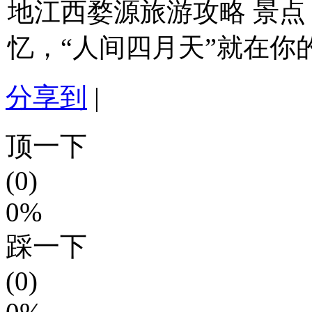
地江西婺源旅游攻略 景
忆，“人间四月天”就在你
分享到
|
顶一下
(0)
0%
踩一下
(0)