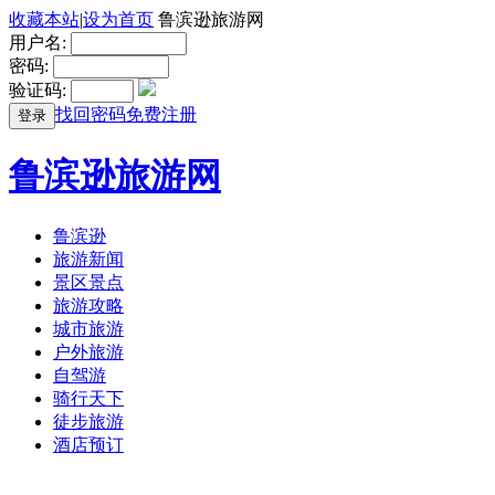
收藏本站
|
设为首页
鲁滨逊旅游网
用户名:
密码:
验证码:
找回密码
免费注册
登录
鲁滨逊旅游网
鲁滨逊
旅游新闻
景区景点
旅游攻略
城市旅游
户外旅游
自驾游
骑行天下
徒步旅游
酒店预订