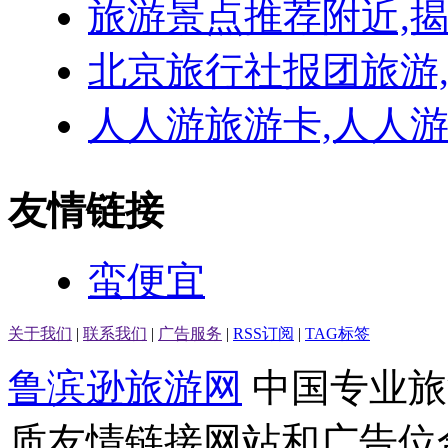
旅游景点推荐附近,
北京旅行社报团旅游
人人游旅游卡,人人
友情链接
蛮便宜
关于我们
|
联系我们
|
广告服务
|
RSS订阅
|
TAG标签
鲁滨逊旅游网
中国专业旅
质友情链接网站和广告位