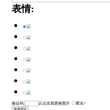
表情:
验证码:
匿名?
发表评论