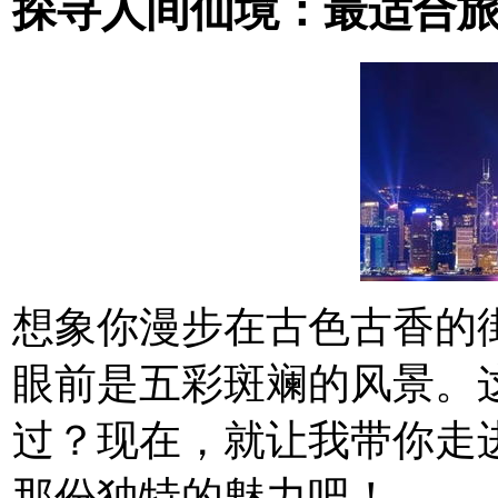
探寻人间仙境：最适合
想象你漫步在古色古香的
眼前是五彩斑斓的风景。
过？现在，就让我带你走
那份独特的魅力吧！