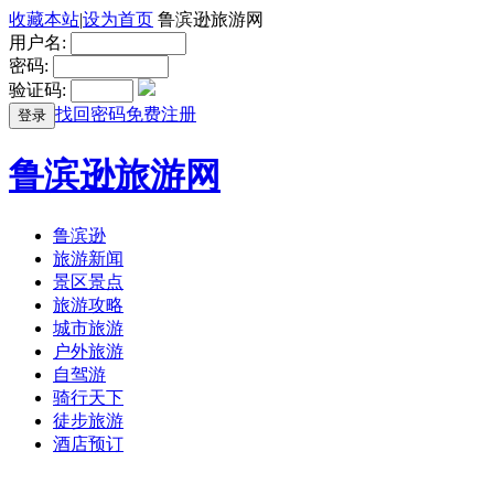
收藏本站
|
设为首页
鲁滨逊旅游网
用户名:
密码:
验证码:
找回密码
免费注册
登录
鲁滨逊旅游网
鲁滨逊
旅游新闻
景区景点
旅游攻略
城市旅游
户外旅游
自驾游
骑行天下
徒步旅游
酒店预订