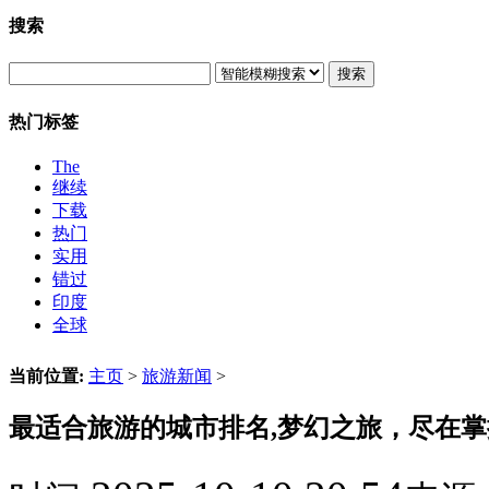
搜索
搜索
热门标签
The
继续
下载
热门
实用
错过
印度
全球
当前位置:
主页
>
旅游新闻
>
最适合旅游的城市排名,梦幻之旅，尽在掌