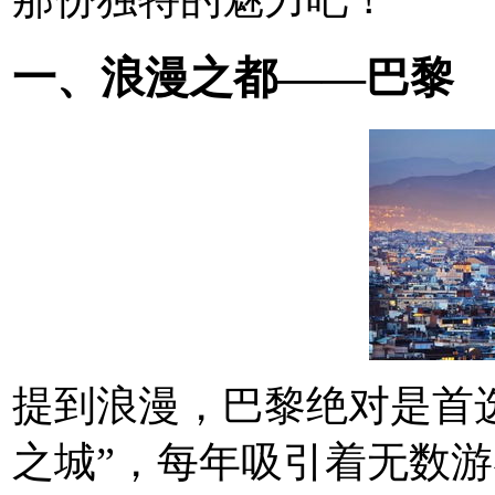
一、浪漫之都——巴黎
提到浪漫，巴黎绝对是首
之城”，每年吸引着无数