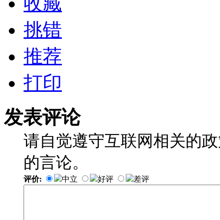
收藏
挑错
推荐
打印
发表评论
请自觉遵守互联网相关的政
的言论。
评价:
中立
好评
差评