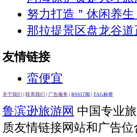
努力打造＂休闲养生
那拉提景区盘龙谷道
友情链接
蛮便宜
关于我们
|
联系我们
|
广告服务
|
RSS订阅
|
TAG标签
鲁滨逊旅游网
中国专业旅
质友情链接网站和广告位