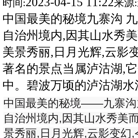
2023-04-15 11:22
时间:
来源:
中国最美的秘境九寨沟 
自治州境内,因其山水秀
美景秀丽,日月光辉,云影
著名的景点当属泸沽湖,
中。碧波万顷的泸沽湖水清
中国最美的秘境——九寨沟
自治州境内,因其山水秀美而
景秀丽,日月光辉,云影变幻