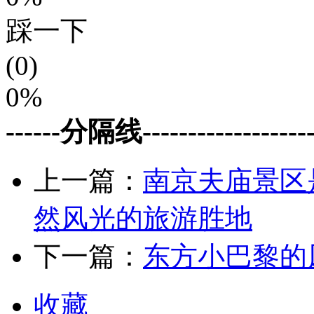
踩一下
(0)
0%
------分隔线--------------------
上一篇：
南京夫庙景区
然风光的旅游胜地
下一篇：
东方小巴黎的
收藏