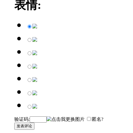
表情:
验证码:
匿名?
发表评论