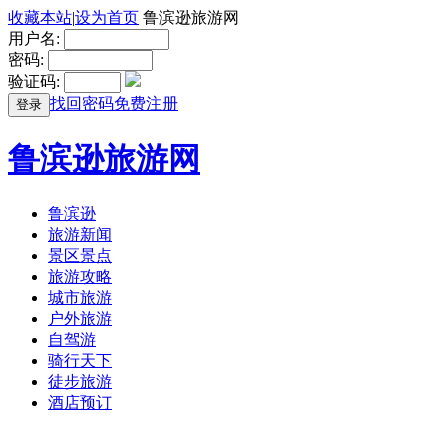
收藏本站
|
设为首页
鲁滨逊旅游网
用户名:
密码:
验证码:
找回密码
免费注册
登录
鲁滨逊旅游网
鲁滨逊
旅游新闻
景区景点
旅游攻略
城市旅游
户外旅游
自驾游
骑行天下
徒步旅游
酒店预订