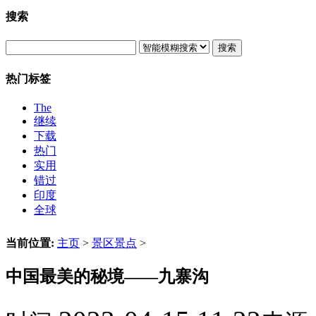
搜索
搜索
热门标签
The
继续
下载
热门
实用
错过
印度
全球
当前位置:
主页
>
景区景点
>
中国最美的秘境——九寨沟