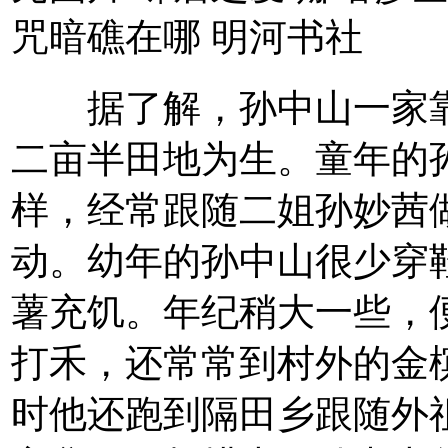
咒暗礁在哪 明河书社
据了解，孙中山一家靠租
二亩半田地为生。童年的
样，经常跟随二姐孙妙茜
动。幼年的孙中山很少穿
薯充饥。年纪稍大一些，
打禾，还常常到村外的金
时他还跑到隔田乡跟随外