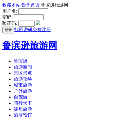
收藏本站
|
设为首页
鲁滨逊旅游网
用户名:
密码:
验证码:
找回密码
免费注册
登录
鲁滨逊旅游网
鲁滨逊
旅游新闻
景区景点
旅游攻略
城市旅游
户外旅游
自驾游
骑行天下
徒步旅游
酒店预订