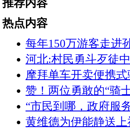
推荐内容
热点内容
每年150万游客走进
河北:村民勇斗歹徒中
摩拜单车开卖便携式
赞！两位勇敢的“骑士”
“市民到哪，政府服
黄维德为伊能静送上祝