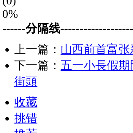
(0)
0%
------分隔线--------------------
上一篇：
山西前首富张
下一篇：
五一小長假期
街頭
收藏
挑错