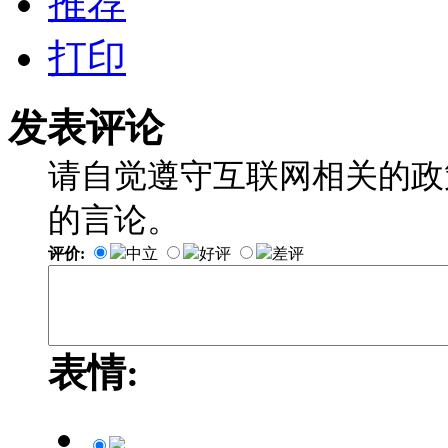
推荐
打印
发表评论
请自觉遵守互联网相关的政
的言论。
评价:
中立
好评
差评
表情: