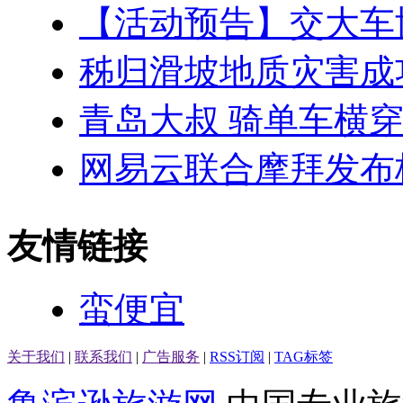
【活动预告】交大车协
秭归滑坡地质灾害成
青岛大叔 骑单车横
网易云联合摩拜发布
友情链接
蛮便宜
关于我们
|
联系我们
|
广告服务
|
RSS订阅
|
TAG标签