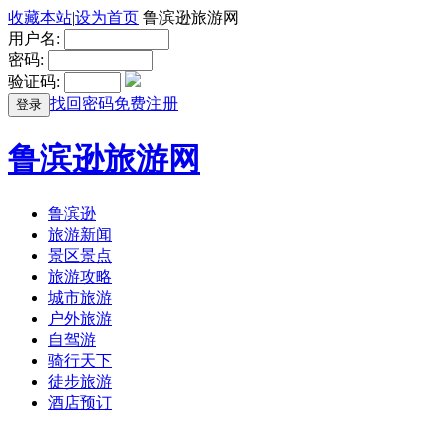
收藏本站
|
设为首页
鲁滨逊旅游网
用户名:
密码:
验证码:
找回密码
免费注册
登录
鲁滨逊旅游网
鲁滨逊
旅游新闻
景区景点
旅游攻略
城市旅游
户外旅游
自驾游
骑行天下
徒步旅游
酒店预订