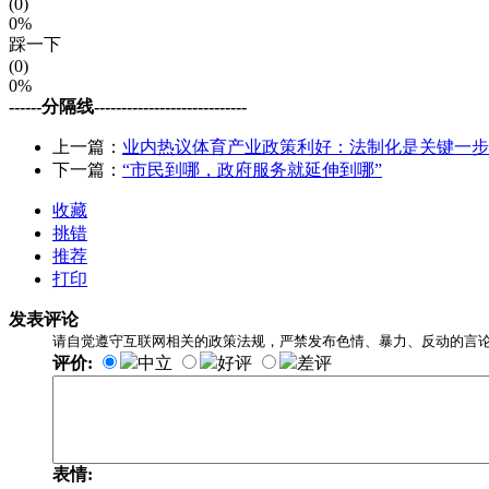
(0)
0%
踩一下
(0)
0%
------分隔线----------------------------
上一篇：
业内热议体育产业政策利好：法制化是关键一步
下一篇：
“市民到哪，政府服务就延伸到哪”
收藏
挑错
推荐
打印
发表评论
请自觉遵守互联网相关的政策法规，严禁发布色情、暴力、反动的言
评价:
中立
好评
差评
表情: