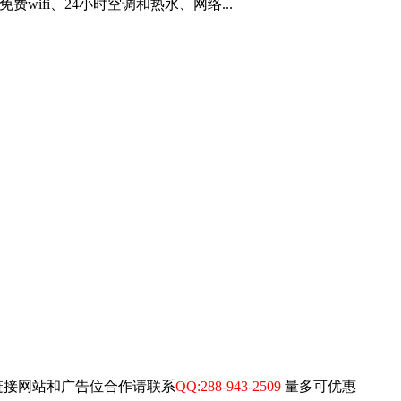
费wifi、24小时空调和热水、网络...
链接网站和广告位合作请联系
QQ:288-943-2509
量多可优惠