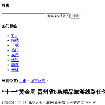
搜索
搜索
热门标签
The
继续
下载
热门
实用
错过
印度
全球
当前位置:
主页
>
城市旅游
>
“十一”黄金周 贵州省8条精品旅游线路任
2014-09-28 16:33
互联网
鲁滨逊旅游网
次
时间:
来源:
作者:
点击: