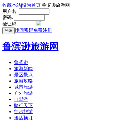
收藏本站
|
设为首页
鲁滨逊旅游网
用户名:
密码:
验证码:
找回密码
免费注册
登录
鲁滨逊旅游网
鲁滨逊
旅游新闻
景区景点
旅游攻略
城市旅游
户外旅游
自驾游
骑行天下
徒步旅游
酒店预订