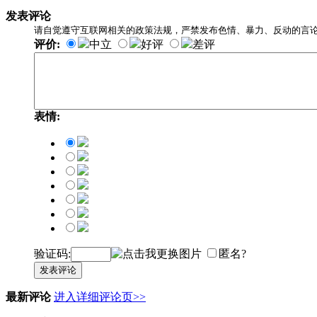
发表评论
请自觉遵守互联网相关的政策法规，严禁发布色情、暴力、反动的言
评价:
中立
好评
差评
表情:
验证码:
匿名?
发表评论
最新评论
进入详细评论页>>