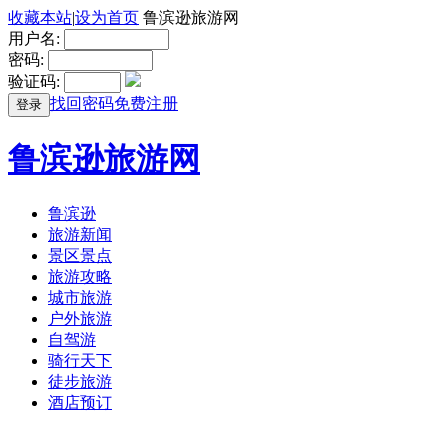
收藏本站
|
设为首页
鲁滨逊旅游网
用户名:
密码:
验证码:
找回密码
免费注册
登录
鲁滨逊旅游网
鲁滨逊
旅游新闻
景区景点
旅游攻略
城市旅游
户外旅游
自驾游
骑行天下
徒步旅游
酒店预订