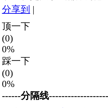
分享到
|
顶一下
(0)
0%
踩一下
(0)
0%
------分隔线--------------------