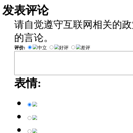
发表评论
请自觉遵守互联网相关的政
的言论。
评价:
中立
好评
差评
表情: