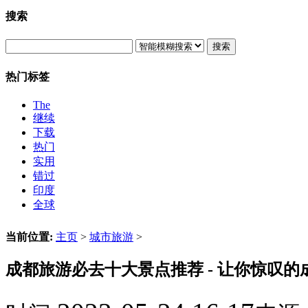
搜索
搜索
热门标签
The
继续
下载
热门
实用
错过
印度
全球
当前位置:
主页
>
城市旅游
>
成都旅游必去十大景点推荐 - 让你惊叹