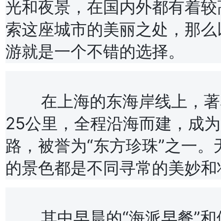
光和夜景，在国内外都有着较
索这座城市的美丽之处，那么
游就是一个不错的选择。
	在上海的东海岸线上，著名的浦东滨江大道绵延不绝，长约
25公里，全程沿海而建，成
路，被誉为“东方珍珠”之一
的景色都是不同寻常的美妙和
	其中早晨的“海派早餐”和傍晚的“落日余晖”更是拥有极高的美