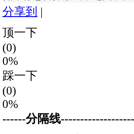
分享到
|
顶一下
(0)
0%
踩一下
(0)
0%
------分隔线--------------------