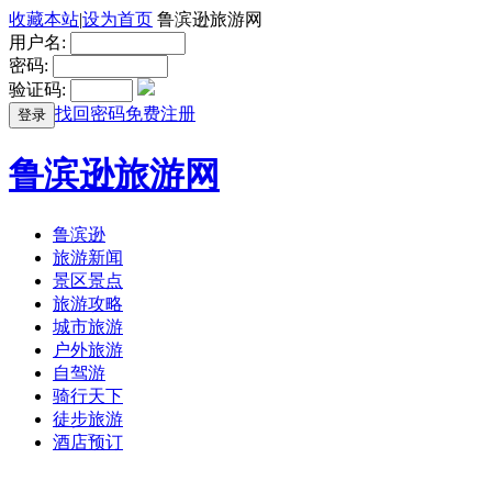
收藏本站
|
设为首页
鲁滨逊旅游网
用户名:
密码:
验证码:
找回密码
免费注册
登录
鲁滨逊旅游网
鲁滨逊
旅游新闻
景区景点
旅游攻略
城市旅游
户外旅游
自驾游
骑行天下
徒步旅游
酒店预订