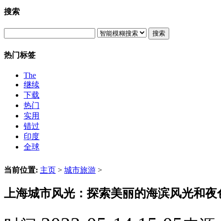
搜索
搜索
热门标签
The
继续
下载
热门
实用
错过
印度
全球
当前位置:
主页
>
城市旅游
>
上海城市风光：探索美丽的海滨风光和夜