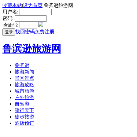
收藏本站
|
设为首页
鲁滨逊旅游网
用户名:
密码:
验证码:
找回密码
免费注册
登录
鲁滨逊旅游网
鲁滨逊
旅游新闻
景区景点
旅游攻略
城市旅游
户外旅游
自驾游
骑行天下
徒步旅游
酒店预订