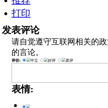
推荐
打印
发表评论
请自觉遵守互联网相关的政
的言论。
评价:
中立
好评
差评
表情: