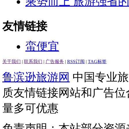
乘势而上 旅游强省
友情链接
蛮便宜
关于我们
|
联系我们
|
广告服务
|
RSS订阅
|
TAG标签
鲁滨逊旅游网
中国专业旅
质友情链接网站和广告位
量多可优惠
免责声明：本站部分资源