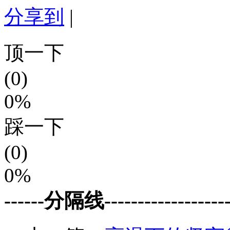
分享到
|
顶一下
(0)
0%
踩一下
(0)
0%
------分隔线--------------------