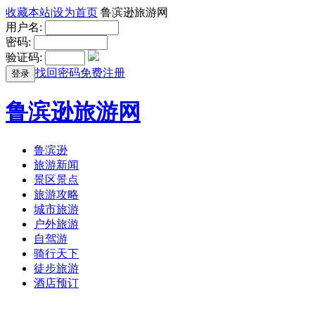
收藏本站
|
设为首页
鲁滨逊旅游网
用户名:
密码:
验证码:
找回密码
免费注册
登录
鲁滨逊旅游网
鲁滨逊
旅游新闻
景区景点
旅游攻略
城市旅游
户外旅游
自驾游
骑行天下
徒步旅游
酒店预订