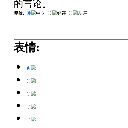
的言论。
评价:
中立
好评
差评
表情: