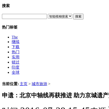
搜索
搜索
热门标签
The
继续
下载
热门
实用
错过
印度
全球
当前位置:
主页
>
城市旅游
>
申遗：北京中轴线再获推进 助力京城遗产