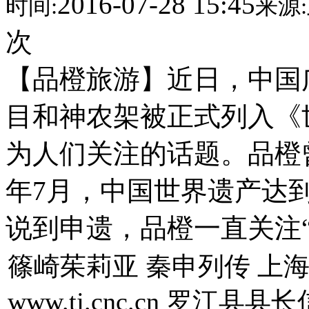
2016-07-28 15:45
时间:
来源:
次
【品橙旅游】近日，中国
目和神农架被正式列入《
为人们关注的话题。品橙曾
年7月，中国世界遗产达到
说到申遗，品橙一直关注
篠崎茱莉亚 秦申列传 上
www.tj.cnc.cn 罗