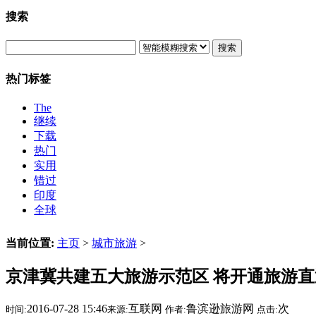
搜索
搜索
热门标签
The
继续
下载
热门
实用
错过
印度
全球
当前位置:
主页
>
城市旅游
>
京津冀共建五大旅游示范区 将开通旅游直
2016-07-28 15:46
互联网
鲁滨逊旅游网
次
时间:
来源:
作者:
点击: