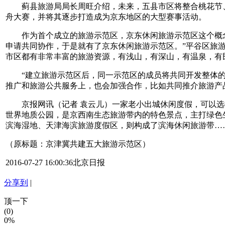
蓟县旅游局局长周旺介绍，未来，五县市区将整合桃花节、
舟大赛，并将其逐步打造成为京东地区的大型赛事活动。
作为首个成立的旅游示范区，京东休闲旅游示范区这个概念早
申请共同协作，于是就有了京东休闲旅游示范区。”平谷区旅游
市区都有非常丰富的旅游资源，有浅山，有深山，有温泉，有
“建立旅游示范区后，同一示范区的成员将共同开发整体的
推广和旅游公共服务上，也会加强合作，比如共同推介旅游产
京报网讯（记者 袁云儿）一家老小出城休闲度假，可以选
世界地质公园，是京西南生态旅游带内的特色景点，主打绿色
滨海湿地、天津海滨旅游度假区，则构成了滨海休闲旅游带…
（原标题：京津冀共建五大旅游示范区）
2016-07-27 16:00:36北京日报
分享到
|
顶一下
(0)
0%