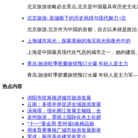
北京旅游攻略必去景点,北京是中国最具有历史文化底
北京旅游: 皇城根下的历史风情与现代魅力 (北
北京旅游,北京作为中国的首都，自古以来就是政治、
上海城市风光：探索美丽的海滨风光和夜色中的
上海是中国最具现代化气息的城市之一，她的建筑、
青岛:旅游旺季胶囊旅馆预订火爆 年轻人是主力
青岛:旅游旺季胶囊旅馆预订火爆 年轻人是主力军---免
热点内容
浏阳市统筹推进城市旅游发展
云南：多措并举促进全域旅游发展
汤海孺：强化拥江发展主轴线，全
龙州旅游，需插上国际化本土化翅
“十一”黄金周 贵州省8条精品旅
用体育赛事推广城市旅游发展新举
荣成：厕所革命建管有章法