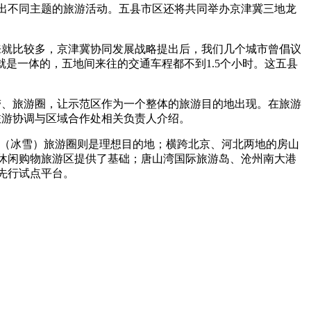
出不同主题的旅游活动。五县市区还将共同举办京津冀三地龙
来就比较多，京津冀协同发展战略提出后，我们几个城市曾倡议
是一体的，五地间来往的交通车程都不到1.5个小时。这五县
、旅游圈，让示范区作为一个整体的旅游目的地出现。在旅游
旅游协调与区域合作处相关负责人介绍。
（冰雪）旅游圈则是理想目的地；横跨北京、河北两地的房山
休闲购物旅游区提供了基础；唐山湾国际旅游岛、沧州南大港
先行试点平台。