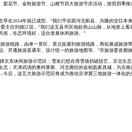
梨花节、金秋旅游节、山楂节四大旅游节庆活动，按照四季推
在2014年就已成型。“我们平谷跟河北蓟县、兴隆的交往本
委主任刘德江说，“我们这五县市区地处燕山山脉，从地形上看就
民俗，生态环境好，适合发展休闲旅游。”
旅游线路，由单一景区、景点拓展到旅游线路，再拓展成旅游带
品、开通旅游直通车、设计统一的旅游地图等。”市旅游委首都
择京东休闲旅游示范区；雪友们想在滑雪场切磋技艺，京北生态
生态；天津武清的奥特莱斯、河北廊坊的金钥匙家具城，为京南
…今后，这五大旅游示范区将成为推动京津冀三地旅游一体化的