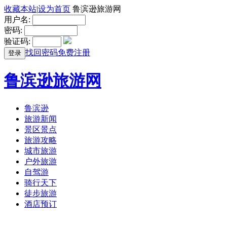
收藏本站
|
设为首页
鲁滨逊旅游网
用户名:
密码:
验证码:
找回密码
免费注册
登录
鲁滨逊旅游网
鲁滨逊
旅游新闻
景区景点
旅游攻略
城市旅游
户外旅游
自驾游
骑行天下
徒步旅游
酒店预订