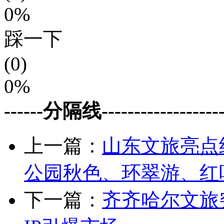
0%
踩一下
(0)
0%
------分隔线--------------------
上一篇：
山东文旅亮点
公园秋色、环翠游、红
下一篇：
齐齐哈尔文旅