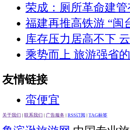
荣成：厕所革命建管
福建再推高铁游 “闽台
库存压力居高不下 
乘势而上 旅游强省
友情链接
蛮便宜
关于我们
|
联系我们
|
广告服务
|
RSS订阅
|
TAG标签