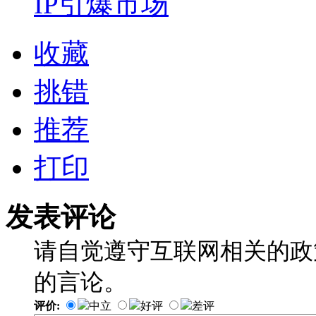
IP引爆市场
收藏
挑错
推荐
打印
发表评论
请自觉遵守互联网相关的政
的言论。
评价:
中立
好评
差评