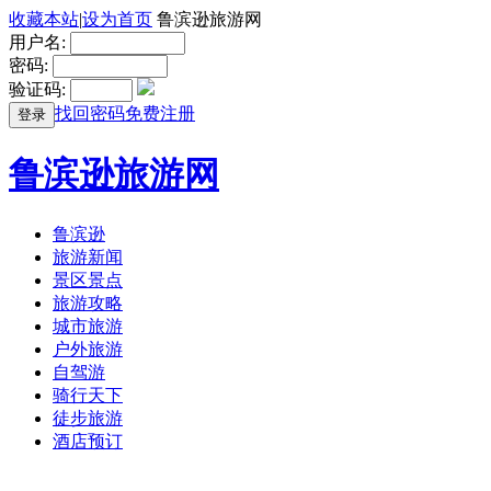
收藏本站
|
设为首页
鲁滨逊旅游网
用户名:
密码:
验证码:
找回密码
免费注册
登录
鲁滨逊旅游网
鲁滨逊
旅游新闻
景区景点
旅游攻略
城市旅游
户外旅游
自驾游
骑行天下
徒步旅游
酒店预订