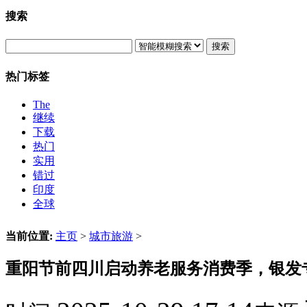
搜索
搜索
热门标签
The
继续
下载
热门
实用
错过
印度
全球
当前位置:
主页
>
城市旅游
>
重阳节前四川启动养老服务消费季，银发