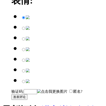
表情:
验证码:
匿名?
发表评论