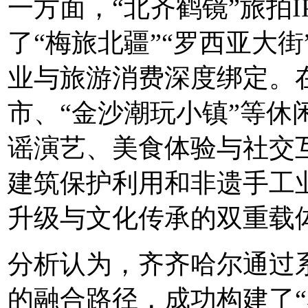
一方面，“北齐鹤镜”旅拍
了“梅旅北疆”“罗西亚大
业与旅游消费深度绑定。
市、“金沙潮玩小镇”等休
谣演艺、美食体验与社交
建筑保护利用和非遗手工
升级与文化传承的双重载
分析认为，齐齐哈尔通过
的融合路径，成功构建了“