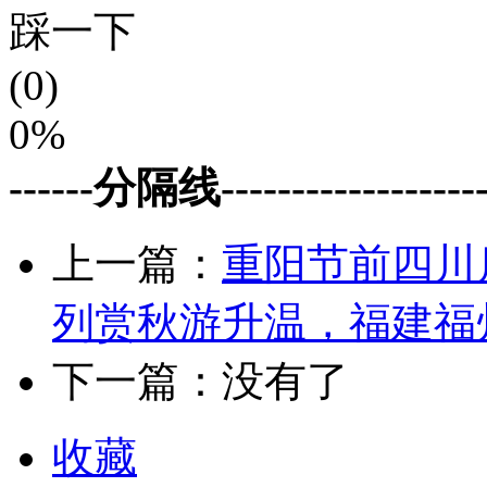
踩一下
(0)
0%
------分隔线--------------------
上一篇：
重阳节前四川
列赏秋游升温，福建福
下一篇：没有了
收藏