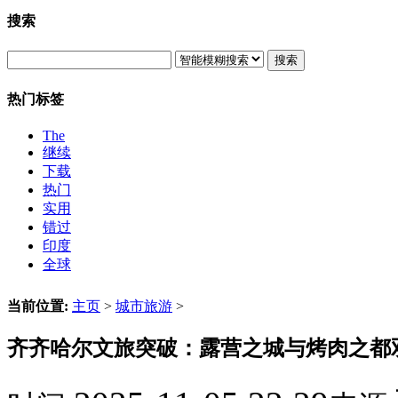
搜索
搜索
热门标签
The
继续
下载
热门
实用
错过
印度
全球
当前位置:
主页
>
城市旅游
>
齐齐哈尔文旅突破：露营之城与烤肉之都双