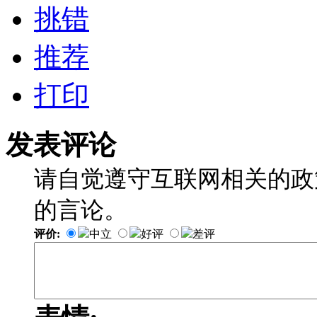
挑错
推荐
打印
发表评论
请自觉遵守互联网相关的政
的言论。
评价:
中立
好评
差评