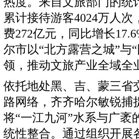
热度。来自文旅部门的统计
累计接待游客4024万人次
费272亿元，同比增长17
尔市以“北方露营之城”与“
领，推动文旅产业全域全
依托地处黑、吉、蒙三省
路网络，齐齐哈尔敏锐捕
将“一江九河”水系与广袤
统性整合。通过组织开展