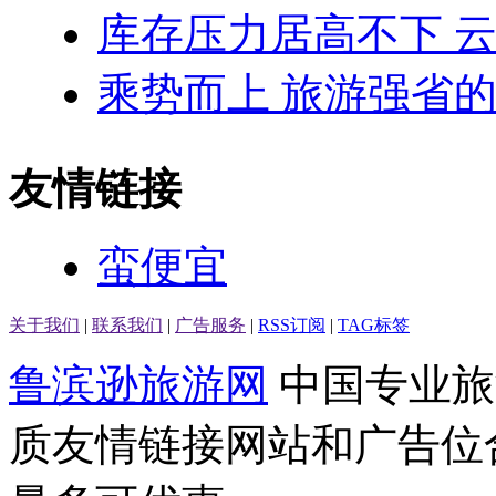
库存压力居高不下 
乘势而上 旅游强省
友情链接
蛮便宜
关于我们
|
联系我们
|
广告服务
|
RSS订阅
|
TAG标签
鲁滨逊旅游网
中国专业旅
质友情链接网站和广告位