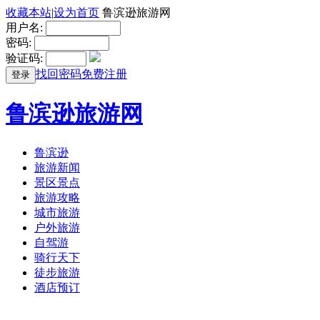
收藏本站
|
设为首页
鲁滨逊旅游网
用户名:
密码:
验证码:
找回密码
免费注册
登录
鲁滨逊旅游网
鲁滨逊
旅游新闻
景区景点
旅游攻略
城市旅游
户外旅游
自驾游
骑行天下
徒步旅游
酒店预订