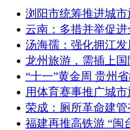
浏阳市统筹推进城市
云南：多措并举促进
汤海孺：强化拥江发
龙州旅游，需插上国
“十一”黄金周 贵州
用体育赛事推广城市
荣成：厕所革命建管
福建再推高铁游 “闽台